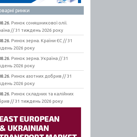
оварні ринки
08.26.
Ринок соняшникової олії.
аїна // 31 тиждень 2026 року
08.26.
Ринок зерна. Країни ЄС // 31
ждень 2026 року
08.26.
Ринок зерна. Україна // 31
ждень 2026 року
08.26.
Ринок азотних добрив // 31
ждень 2026 року
08.26.
Ринок складних та калійних
рив // 31 тиждень 2026 року