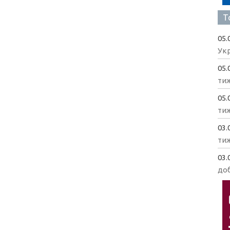
Т
05.
Укр
05.
ти
05.
ти
03.
ти
03.
доб