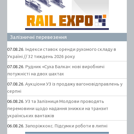
Залізничні перевезення
07.08.26.
Індекси ставок оренди рухомого складу в
Україні // 32 тиждень 2026 року
07.08.26.
Рудник «Суха Балка»: нові виробничі
потужністі на двох шахтах
07.08.26.
Аукціони УЗ із продажу вагоновідправлень у
серпні
06.08.26.
УЗ та Залізниця Молдови проводять
перемовини щодо надання знижки на транзит
українських вантажів
06.08.26.
Запоріжкокс. Підсумки роботи в липні