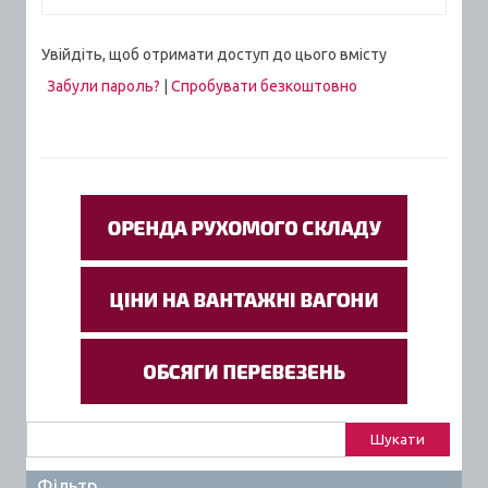
Увійдіть, щоб отримати доступ до цього вмісту
Забули пароль?
|
Спробувати безкоштовно
Пошук:
Фільтр