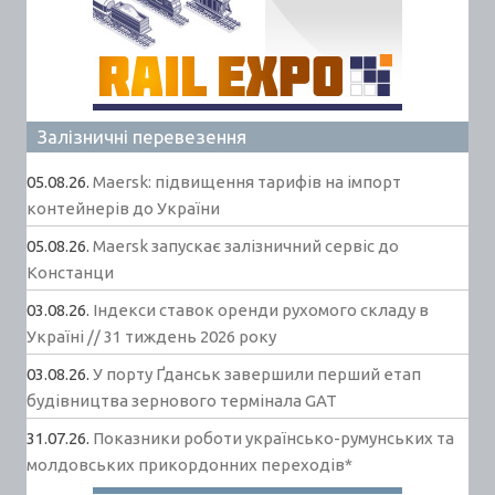
Залізничні перевезення
05.08.26.
Maersk: підвищення тарифів на імпорт
контейнерів до України
05.08.26.
Maersk запускає залізничний сервіс до
Констанци
03.08.26.
Індекси ставок оренди рухомого складу в
Україні // 31 тиждень 2026 року
03.08.26.
У порту Ґданськ завершили перший етап
будівництва зернового термінала GAT
31.07.26.
Показники роботи українсько-румунських та
молдовських прикордонних переходів*