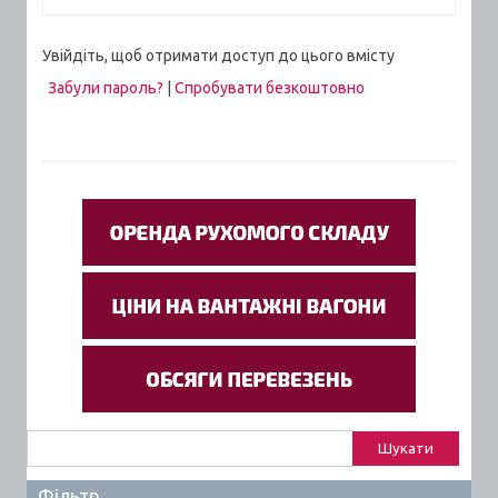
Увійдіть, щоб отримати доступ до цього вмісту
Забули пароль?
|
Спробувати безкоштовно
Пошук:
Фільтр