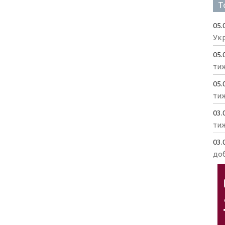
Т
05.
Укр
05.
ти
05.
ти
03.
ти
03.
доб