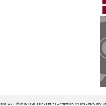
ли, що публікуються, засновані на джерелах, які розцінюються як 