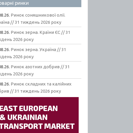
оварні ринки
08.26.
Ринок соняшникової олії.
аїна // 31 тиждень 2026 року
08.26.
Ринок зерна. Країни ЄС // 31
ждень 2026 року
08.26.
Ринок зерна. Україна // 31
ждень 2026 року
08.26.
Ринок азотних добрив // 31
ждень 2026 року
08.26.
Ринок складних та калійних
рив // 31 тиждень 2026 року