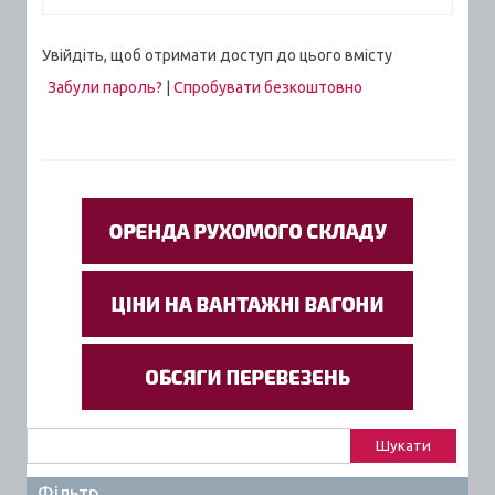
Увійдіть, щоб отримати доступ до цього вмісту
Забули пароль?
|
Спробувати безкоштовно
Пошук:
Фільтр