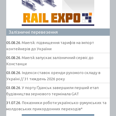
Залізничні перевезення
05.08.26.
Maersk: підвищення тарифів на імпорт
контейнерів до України
05.08.26.
Maersk запускає залізничний сервіс до
Констанци
03.08.26.
Індекси ставок оренди рухомого складу в
Україні // 31 тиждень 2026 року
03.08.26.
У порту Ґданськ завершили перший етап
будівництва зернового термінала GAT
31.07.26.
Показники роботи українсько-румунських та
молдовських прикордонних переходів*