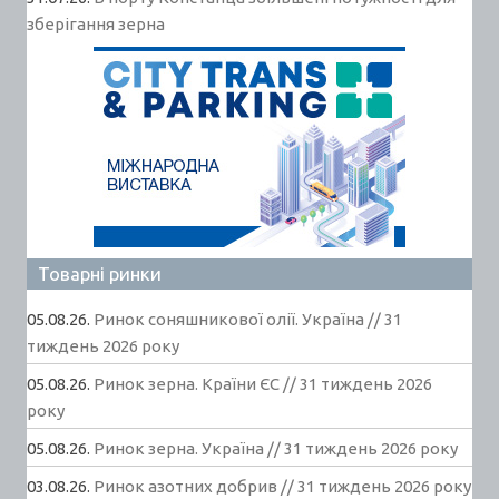
зберігання зерна
Товарні ринки
05.08.26.
Ринок соняшникової олії. Україна // 31
тиждень 2026 року
05.08.26.
Ринок зерна. Країни ЄС // 31 тиждень 2026
року
05.08.26.
Ринок зерна. Україна // 31 тиждень 2026 року
03.08.26.
Ринок азотних добрив // 31 тиждень 2026 року