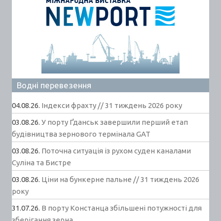
Водні перевезення
04.08.26.
Індекси фрахту // 31 тиждень 2026 року
03.08.26.
У порту Ґданськ завершили перший етап
будівництва зернового термінала GAT
03.08.26.
Поточна ситуація із рухом суден каналами
Суліна та Бистре
03.08.26.
Ціни на бункерне пальне // 31 тиждень 2026
року
31.07.26.
В порту Констанца збільшені потужності для
зберігання зерна