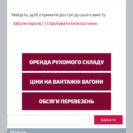
Увійдіть, щоб отримати доступ до цього вмісту
Забули пароль?
|
Спробувати безкоштовно
Пошук:
Фільтр