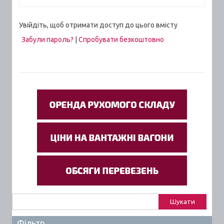
Увійдіть, щоб отримати доступ до цього вмісту
Забули пароль?
|
Спробувати безкоштовно
Пошук:
Фільтр