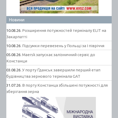
Новини
10.08.26.
Розширення потужностей терміналу ELIT на
Закарпатті
10.08.26.
Підсумки перевезень у Польщі за І півріччя
05.08.26.
Maersk запускає залізничний сервіс до
Констанци
03.08.26.
У порту Ґданськ завершили перший етап
будівництва зернового термінала GAT
31.07.26.
В порту Констанца збільшені потужності для
зберігання зерна