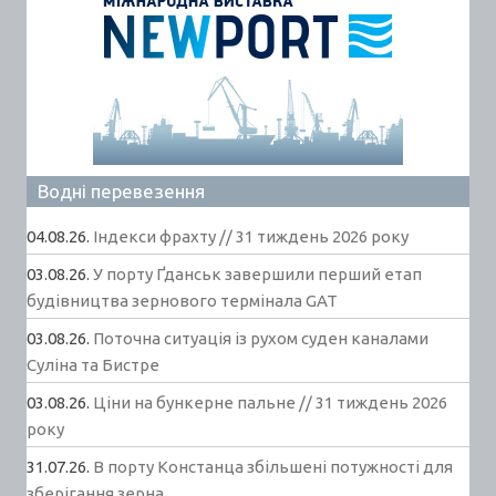
Водні перевезення
04.08.26.
Індекси фрахту // 31 тиждень 2026 року
03.08.26.
У порту Ґданськ завершили перший етап
будівництва зернового термінала GAT
03.08.26.
Поточна ситуація із рухом суден каналами
Суліна та Бистре
03.08.26.
Ціни на бункерне пальне // 31 тиждень 2026
року
31.07.26.
В порту Констанца збільшені потужності для
зберігання зерна