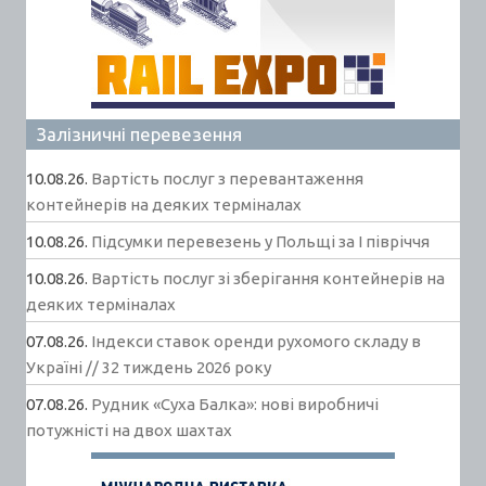
Залізничні перевезення
10.08.26.
Вартість послуг з перевантаження
контейнерів на деяких терміналах
10.08.26.
Підсумки перевезень у Польщі за І півріччя
10.08.26.
Вартість послуг зі зберігання контейнерів на
деяких терміналах
07.08.26.
Індекси ставок оренди рухомого складу в
Україні // 32 тиждень 2026 року
07.08.26.
Рудник «Суха Балка»: нові виробничі
потужністі на двох шахтах