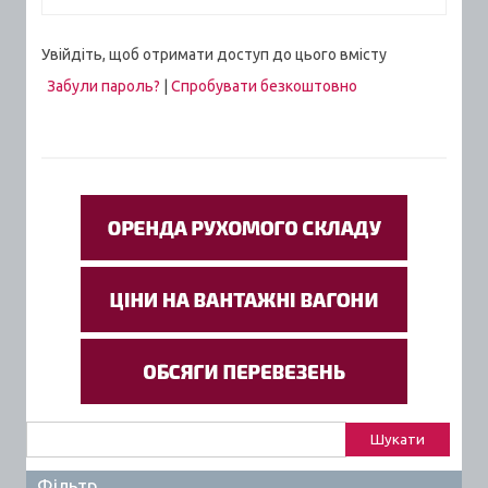
Увійдіть, щоб отримати доступ до цього вмісту
Забули пароль?
|
Спробувати безкоштовно
Пошук:
Фільтр