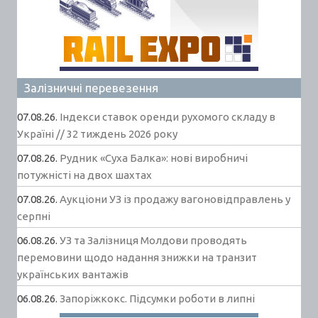
Залізничні перевезення
07.08.26.
Індекси ставок оренди рухомого складу в
Україні // 32 тиждень 2026 року
07.08.26.
Рудник «Суха Балка»: нові виробничі
потужністі на двох шахтах
07.08.26.
Аукціони УЗ із продажу вагоновідправлень у
серпні
06.08.26.
УЗ та Залізниця Молдови проводять
перемовини щодо надання знижки на транзит
українських вантажів
06.08.26.
Запоріжкокс. Підсумки роботи в липні