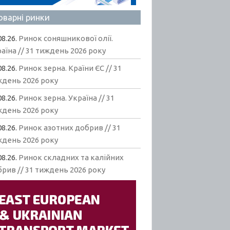
оварні ринки
08.26.
Ринок соняшникової олії.
аїна // 31 тиждень 2026 року
08.26.
Ринок зерна. Країни ЄС // 31
ждень 2026 року
08.26.
Ринок зерна. Україна // 31
ждень 2026 року
08.26.
Ринок азотних добрив // 31
ждень 2026 року
08.26.
Ринок складних та калійних
рив // 31 тиждень 2026 року