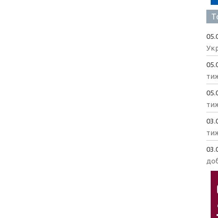
Т
05.
Укр
05.
ти
05.
ти
03.
ти
03.
доб