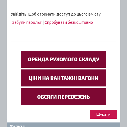
Увійдіть, щоб отримати доступ до цього вмісту
Забули пароль?
|
Спробувати безкоштовно
Пошук:
Фільтр