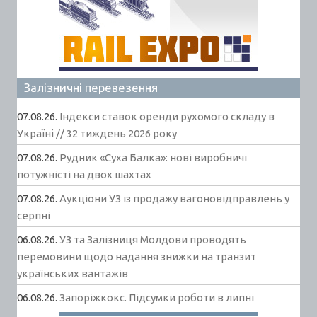
Залізничні перевезення
07.08.26.
Індекси ставок оренди рухомого складу в
Україні // 32 тиждень 2026 року
07.08.26.
Рудник «Суха Балка»: нові виробничі
потужністі на двох шахтах
07.08.26.
Аукціони УЗ із продажу вагоновідправлень у
серпні
06.08.26.
УЗ та Залізниця Молдови проводять
перемовини щодо надання знижки на транзит
українських вантажів
06.08.26.
Запоріжкокс. Підсумки роботи в липні