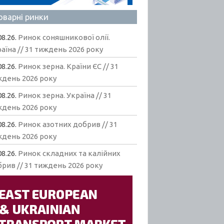
оварні ринки
08.26.
Ринок соняшникової олії.
аїна // 31 тиждень 2026 року
08.26.
Ринок зерна. Країни ЄС // 31
ждень 2026 року
08.26.
Ринок зерна. Україна // 31
ждень 2026 року
08.26.
Ринок азотних добрив // 31
ждень 2026 року
08.26.
Ринок складних та калійних
рив // 31 тиждень 2026 року