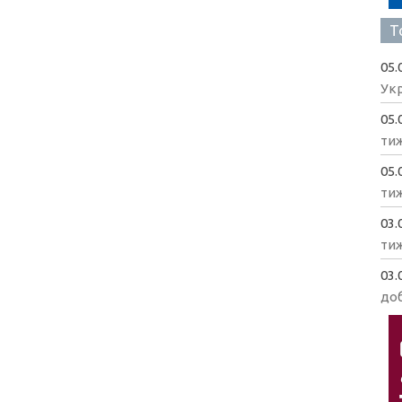
Т
05.
Укр
05.
ти
05.
ти
03.
ти
03.
доб