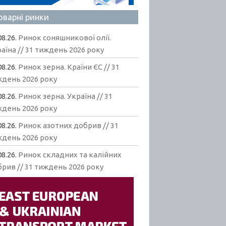
оварні ринки
08.26.
Ринок соняшникової олії.
аїна // 31 тиждень 2026 року
08.26.
Ринок зерна. Країни ЄС // 31
ждень 2026 року
08.26.
Ринок зерна. Україна // 31
ждень 2026 року
08.26.
Ринок азотних добрив // 31
ждень 2026 року
08.26.
Ринок складних та калійних
рив // 31 тиждень 2026 року