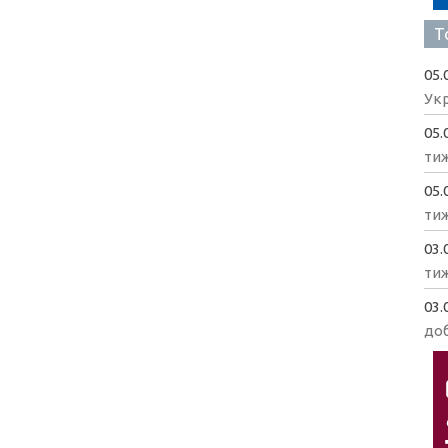
Т
05.
Укр
05.
ти
05.
ти
03.
ти
03.
доб