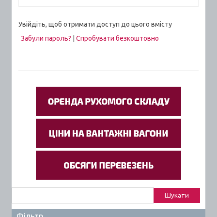
Увійдіть, щоб отримати доступ до цього вмісту
Забули пароль?
|
Спробувати безкоштовно
Пошук:
Фільтр