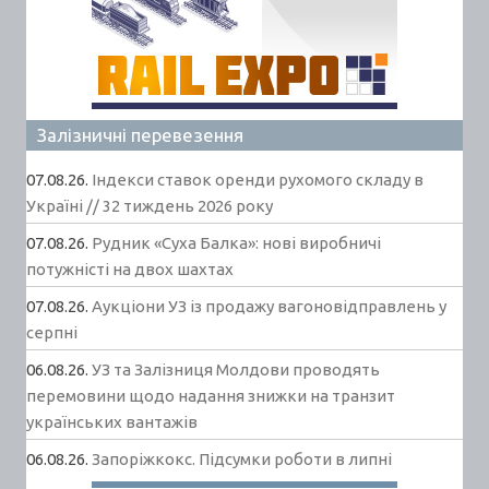
Залізничні перевезення
07.08.26.
Індекси ставок оренди рухомого складу в
Україні // 32 тиждень 2026 року
07.08.26.
Рудник «Суха Балка»: нові виробничі
потужністі на двох шахтах
07.08.26.
Аукціони УЗ із продажу вагоновідправлень у
серпні
06.08.26.
УЗ та Залізниця Молдови проводять
перемовини щодо надання знижки на транзит
українських вантажів
06.08.26.
Запоріжкокс. Підсумки роботи в липні