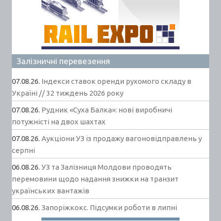
Залізничні перевезення
07.08.26.
Індекси ставок оренди рухомого складу в
Україні // 32 тиждень 2026 року
07.08.26.
Рудник «Суха Балка»: нові виробничі
потужністі на двох шахтах
07.08.26.
Аукціони УЗ із продажу вагоновідправлень у
серпні
06.08.26.
УЗ та Залізниця Молдови проводять
перемовини щодо надання знижки на транзит
українських вантажів
06.08.26.
Запоріжкокс. Підсумки роботи в липні