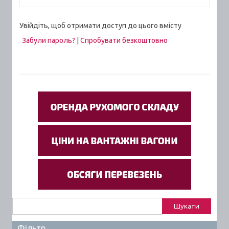
Увійдіть, щоб отримати доступ до цього вмісту
Забули пароль?
|
Спробувати безкоштовно
Пошук:
Фільтр