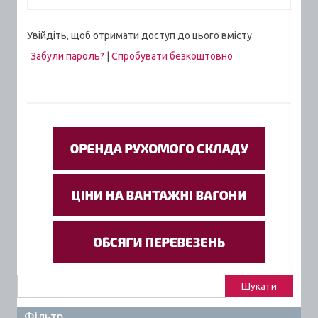
Увійдіть, щоб отримати доступ до цього вмісту
Забули пароль?
|
Спробувати безкоштовно
Пошук:
Фільтр