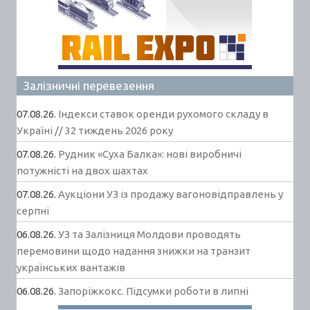
Залізничні перевезення
07.08.26.
Індекси ставок оренди рухомого складу в
Україні // 32 тиждень 2026 року
07.08.26.
Рудник «Суха Балка»: нові виробничі
потужністі на двох шахтах
07.08.26.
Аукціони УЗ із продажу вагоновідправлень у
серпні
06.08.26.
УЗ та Залізниця Молдови проводять
перемовини щодо надання знижки на транзит
українських вантажів
06.08.26.
Запоріжкокс. Підсумки роботи в липні