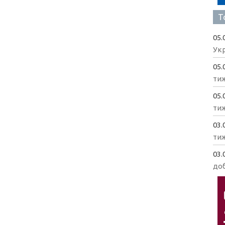
Т
05.
Укр
05.
ти
05.
ти
03.
ти
03.
доб