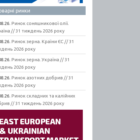
оварні ринки
08.26.
Ринок соняшникової олії.
аїна // 31 тиждень 2026 року
08.26.
Ринок зерна. Країни ЄС // 31
ждень 2026 року
08.26.
Ринок зерна. Україна // 31
ждень 2026 року
08.26.
Ринок азотних добрив // 31
ждень 2026 року
08.26.
Ринок складних та калійних
рив // 31 тиждень 2026 року