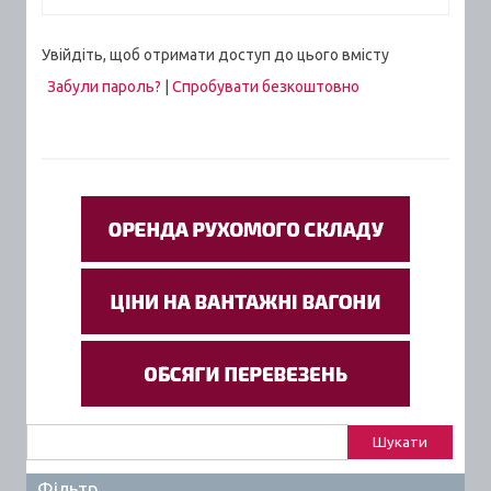
Увійдіть, щоб отримати доступ до цього вмісту
Забули пароль?
|
Спробувати безкоштовно
Пошук:
Фільтр