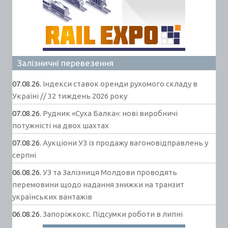
Залізничні перевезення
07.08.26.
Індекси ставок оренди рухомого складу в
Україні // 32 тиждень 2026 року
07.08.26.
Рудник «Суха Балка»: нові виробничі
потужністі на двох шахтах
07.08.26.
Аукціони УЗ із продажу вагоновідправлень у
серпні
06.08.26.
УЗ та Залізниця Молдови проводять
перемовини щодо надання знижки на транзит
українських вантажів
06.08.26.
Запоріжкокс. Підсумки роботи в липні