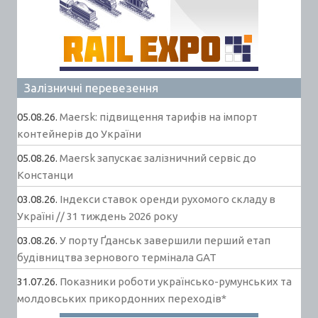
Залізничні перевезення
05.08.26.
Maersk: підвищення тарифів на імпорт
контейнерів до України
05.08.26.
Maersk запускає залізничний сервіс до
Констанци
03.08.26.
Індекси ставок оренди рухомого складу в
Україні // 31 тиждень 2026 року
03.08.26.
У порту Ґданськ завершили перший етап
будівництва зернового термінала GAT
31.07.26.
Показники роботи українсько-румунських та
молдовських прикордонних переходів*