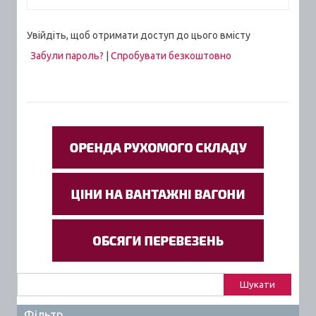
Увійдіть, щоб отримати доступ до цього вмісту
Забули пароль?
|
Спробувати безкоштовно
Пошук:
Фільтр