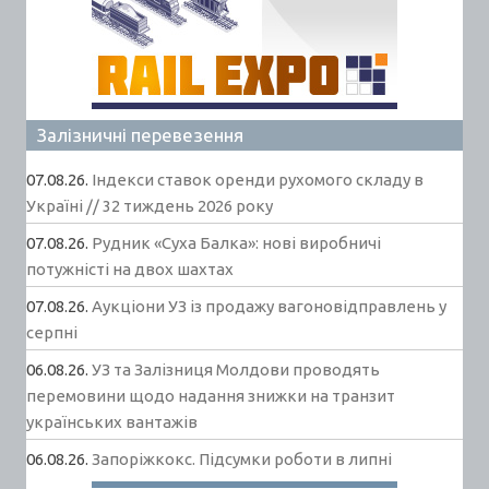
Залізничні перевезення
07.08.26.
Індекси ставок оренди рухомого складу в
Україні // 32 тиждень 2026 року
07.08.26.
Рудник «Суха Балка»: нові виробничі
потужністі на двох шахтах
07.08.26.
Аукціони УЗ із продажу вагоновідправлень у
серпні
06.08.26.
УЗ та Залізниця Молдови проводять
перемовини щодо надання знижки на транзит
українських вантажів
06.08.26.
Запоріжкокс. Підсумки роботи в липні