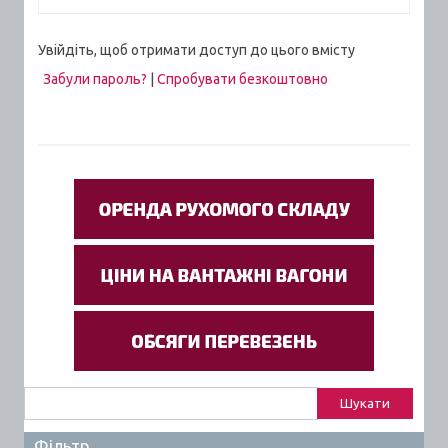
Увійдіть, щоб отримати доступ до цього вмісту
Забули пароль?
|
Спробувати безкоштовно
Пошук:
Фільтр