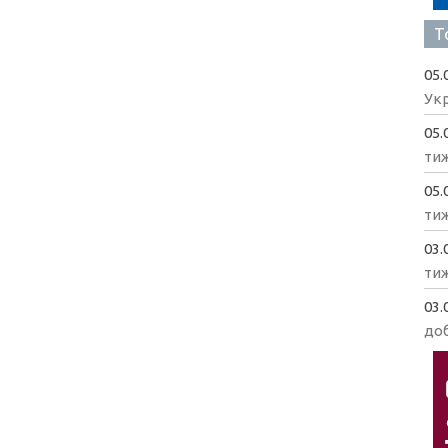
Т
05.
Укр
05.
ти
05.
ти
03.
ти
03.
доб