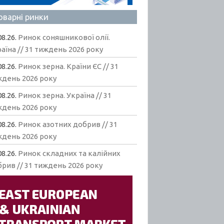
оварні ринки
08.26.
Ринок соняшникової олії.
аїна // 31 тиждень 2026 року
08.26.
Ринок зерна. Країни ЄС // 31
ждень 2026 року
08.26.
Ринок зерна. Україна // 31
ждень 2026 року
08.26.
Ринок азотних добрив // 31
ждень 2026 року
08.26.
Ринок складних та калійних
рив // 31 тиждень 2026 року