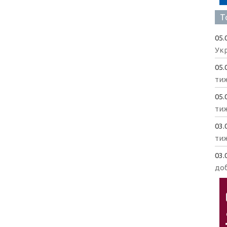
Т
05.
Укр
05.
ти
05.
ти
03.
ти
03.
доб