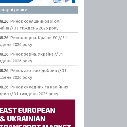
оварні ринки
08.26.
Ринок соняшникової олії.
аїна // 31 тиждень 2026 року
08.26.
Ринок зерна. Країни ЄС // 31
ждень 2026 року
08.26.
Ринок зерна. Україна // 31
ждень 2026 року
08.26.
Ринок азотних добрив // 31
ждень 2026 року
08.26.
Ринок складних та калійних
рив // 31 тиждень 2026 року