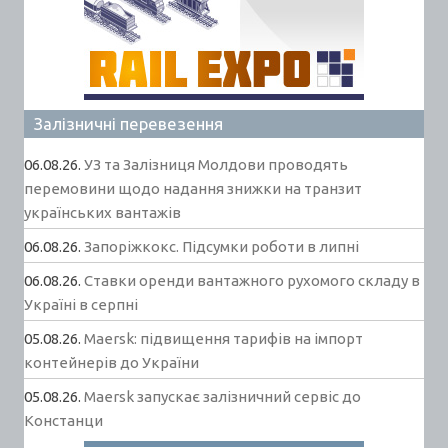
Залізничні перевезення
06.08.26.
УЗ та Залізниця Молдови проводять
перемовини щодо надання знижки на транзит
українських вантажів
06.08.26.
Запоріжкокс. Підсумки роботи в липні
06.08.26.
Ставки оренди вантажного рухомого складу в
Україні в серпні
05.08.26.
Maersk: підвищення тарифів на імпорт
контейнерів до України
05.08.26.
Maersk запускає залізничний сервіс до
Констанци