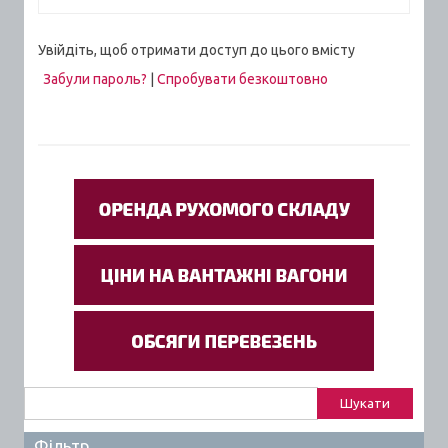
Увійдіть, щоб отримати доступ до цього вмісту
Забули пароль?
|
Спробувати безкоштовно
Пошук:
Фільтр