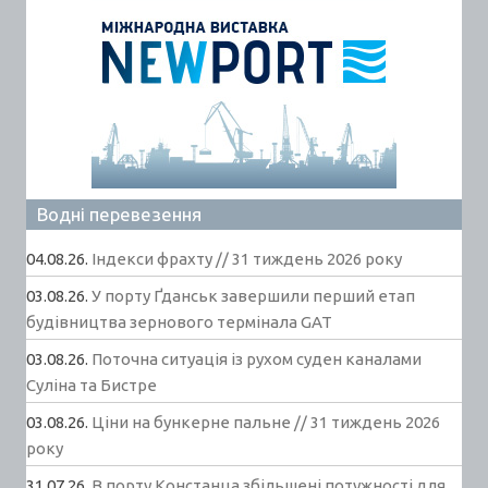
Водні перевезення
04.08.26.
Індекси фрахту // 31 тиждень 2026 року
03.08.26.
У порту Ґданськ завершили перший етап
будівництва зернового термінала GAT
03.08.26.
Поточна ситуація із рухом суден каналами
Суліна та Бистре
03.08.26.
Ціни на бункерне пальне // 31 тиждень 2026
року
31.07.26.
В порту Констанца збільшені потужності для