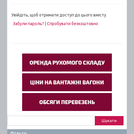
Увійдіть, щоб отримати доступ до цього вмісту
Забули пароль?
|
Спробувати безкоштовно
Пошук:
Фільтр