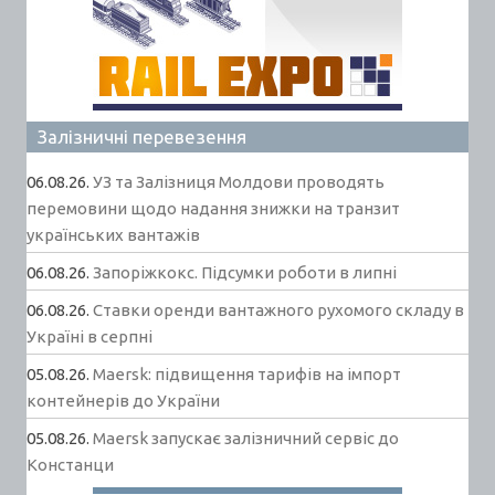
Залізничні перевезення
06.08.26.
УЗ та Залізниця Молдови проводять
перемовини щодо надання знижки на транзит
українських вантажів
06.08.26.
Запоріжкокс. Підсумки роботи в липні
06.08.26.
Ставки оренди вантажного рухомого складу в
Україні в серпні
05.08.26.
Maersk: підвищення тарифів на імпорт
контейнерів до України
05.08.26.
Maersk запускає залізничний сервіс до
Констанци