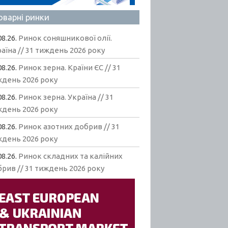
оварні ринки
08.26.
Ринок соняшникової олії.
аїна // 31 тиждень 2026 року
08.26.
Ринок зерна. Країни ЄС // 31
ждень 2026 року
08.26.
Ринок зерна. Україна // 31
ждень 2026 року
08.26.
Ринок азотних добрив // 31
ждень 2026 року
08.26.
Ринок складних та калійних
рив // 31 тиждень 2026 року