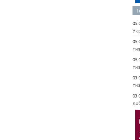
Т
05.
Укр
05.
ти
05.
ти
03.
ти
03.
доб