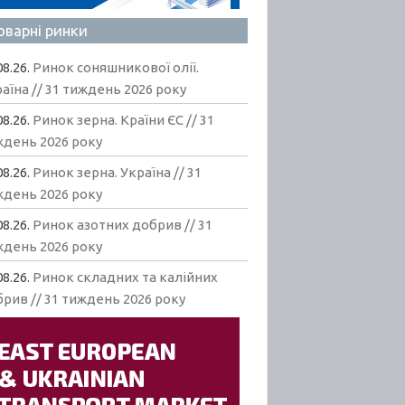
оварні ринки
08.26.
Ринок соняшникової олії.
аїна // 31 тиждень 2026 року
08.26.
Ринок зерна. Країни ЄС // 31
ждень 2026 року
08.26.
Ринок зерна. Україна // 31
ждень 2026 року
08.26.
Ринок азотних добрив // 31
ждень 2026 року
08.26.
Ринок складних та калійних
рив // 31 тиждень 2026 року