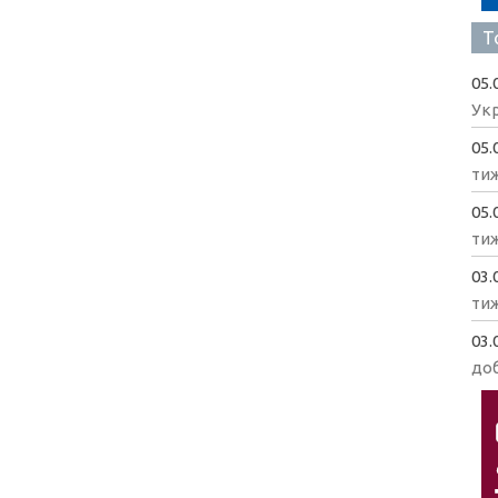
Т
05.
Укр
05.
ти
05.
ти
03.
ти
03.
доб