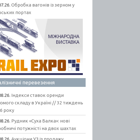
07.26.
Обробка вагонів із зерном у
рських портах
алізничні перевезення
08.26.
Індекси ставок оренди
омого складу в Україні // 32 тиждень
6 року
08.26.
Рудник «Суха Балка»: нові
обничі потужністі на двох шахтах
08.26.
Аукціони УЗ із продажу