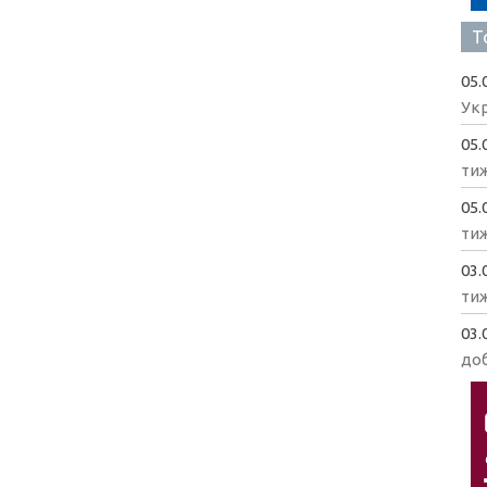
Т
05.
Укр
05.
ти
05.
ти
03.
ти
03.
доб