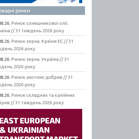
оварні ринки
08.26.
Ринок соняшникової олії.
аїна // 31 тиждень 2026 року
08.26.
Ринок зерна. Країни ЄС // 31
ждень 2026 року
08.26.
Ринок зерна. Україна // 31
ждень 2026 року
08.26.
Ринок азотних добрив // 31
ждень 2026 року
08.26.
Ринок складних та калійних
рив // 31 тиждень 2026 року