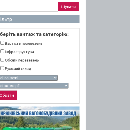
ук:
ільтр
берiть вантаж та категорiю:
Вартiсть перевезень
Інфраструктура
Обсяги перевезень
Рухомий склад