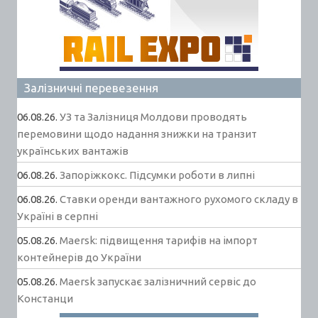
Залізничні перевезення
06.08.26.
УЗ та Залізниця Молдови проводять
перемовини щодо надання знижки на транзит
українських вантажів
06.08.26.
Запоріжкокс. Підсумки роботи в липні
06.08.26.
Ставки оренди вантажного рухомого складу в
Україні в серпні
05.08.26.
Maersk: підвищення тарифів на імпорт
контейнерів до України
05.08.26.
Maersk запускає залізничний сервіс до
Констанци