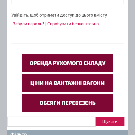
Увійдіть, щоб отримати доступ до цього вмісту
Забули пароль?
|
Спробувати безкоштовно
Пошук:
Фільтр