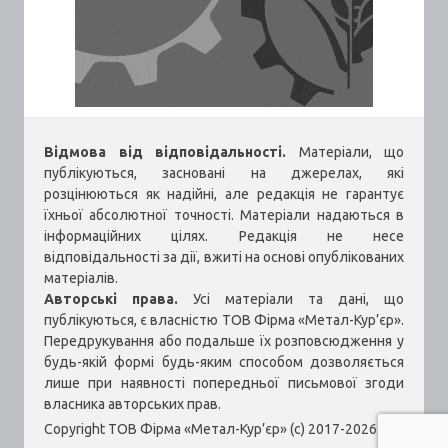
Відмова від відповідальності.
Матеріали, що
публікуються, засновані на джерелах, які
розцінюються як надійні, але редакція не гарантує
їхньої абсолютної точності. Матеріали надаються в
інформаційних цілях. Редакція не несе
відповідальності за дії, вжиті на основі опублікованих
матеріалів.
Авторські права.
Усі матеріали та дані, що
публікуються, є власністю ТОВ Фірма «Метал-Кур’єр».
Передрукування або подальше їх розповсюдження у
будь-якій формі будь-яким способом дозволяється
лише при наявності попередньої письмової згоди
власника авторських прав.
Copyright ТОВ Фірма «Метал-Кур’єр» (c) 2017-2026