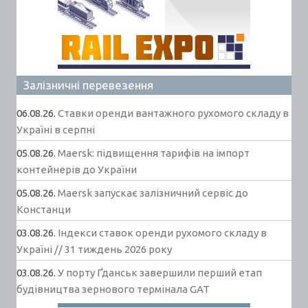
Залізничні перевезення
06.08.26.
Ставки оренди вантажного рухомого складу в
Україні в серпні
05.08.26.
Maersk: підвищення тарифів на імпорт
контейнерів до України
05.08.26.
Maersk запускає залізничний сервіс до
Констанци
03.08.26.
Індекси ставок оренди рухомого складу в
Україні // 31 тиждень 2026 року
03.08.26.
У порту Ґданськ завершили перший етап
будівництва зернового термінала GAT