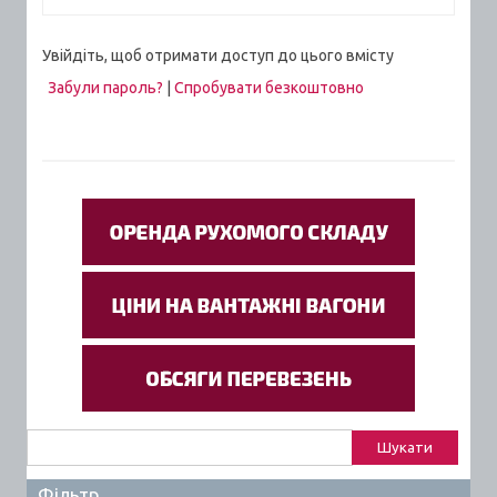
Увійдіть, щоб отримати доступ до цього вмісту
Забули пароль?
|
Спробувати безкоштовно
Пошук:
Фільтр