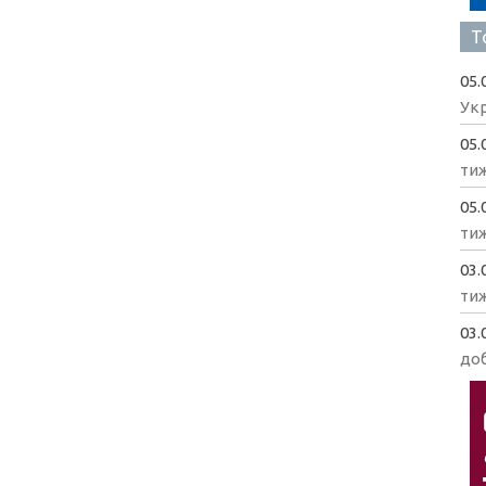
Т
05.
Укр
05.
ти
05.
ти
03.
ти
03.
доб