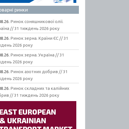
оварні ринки
08.26.
Ринок соняшникової олії.
аїна // 31 тиждень 2026 року
08.26.
Ринок зерна. Країни ЄС // 31
ждень 2026 року
08.26.
Ринок зерна. Україна // 31
ждень 2026 року
08.26.
Ринок азотних добрив // 31
ждень 2026 року
08.26.
Ринок складних та калійних
рив // 31 тиждень 2026 року