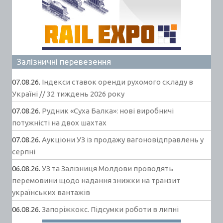
Залізничні перевезення
07.08.26.
Індекси ставок оренди рухомого складу в
Україні // 32 тиждень 2026 року
07.08.26.
Рудник «Суха Балка»: нові виробничі
потужністі на двох шахтах
07.08.26.
Аукціони УЗ із продажу вагоновідправлень у
серпні
06.08.26.
УЗ та Залізниця Молдови проводять
перемовини щодо надання знижки на транзит
українських вантажів
06.08.26.
Запоріжкокс. Підсумки роботи в липні