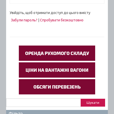
Увійдіть, щоб отримати доступ до цього вмісту
Забули пароль?
|
Спробувати безкоштовно
Пошук:
Фільтр