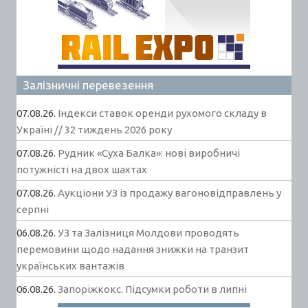
Залізничні перевезення
07.08.26.
Індекси ставок оренди рухомого складу в
Україні // 32 тиждень 2026 року
07.08.26.
Рудник «Суха Балка»: нові виробничі
потужністі на двох шахтах
07.08.26.
Аукціони УЗ із продажу вагоновідправлень у
серпні
06.08.26.
УЗ та Залізниця Молдови проводять
перемовини щодо надання знижки на транзит
українських вантажів
06.08.26.
Запоріжкокс. Підсумки роботи в липні