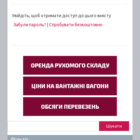
Увійдіть, щоб отримати доступ до цього вмісту
Забули пароль?
|
Спробувати безкоштовно
Пошук:
Фільтр