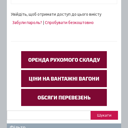
Увійдіть, щоб отримати доступ до цього вмісту
Забули пароль?
|
Спробувати безкоштовно
Пошук:
Фільтр