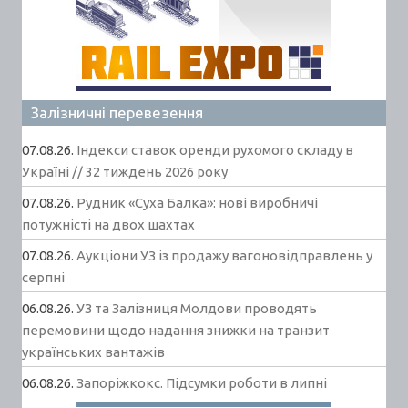
Залізничні перевезення
07.08.26.
Індекси ставок оренди рухомого складу в
Україні // 32 тиждень 2026 року
07.08.26.
Рудник «Суха Балка»: нові виробничі
потужністі на двох шахтах
07.08.26.
Аукціони УЗ із продажу вагоновідправлень у
серпні
06.08.26.
УЗ та Залізниця Молдови проводять
перемовини щодо надання знижки на транзит
українських вантажів
06.08.26.
Запоріжкокс. Підсумки роботи в липні