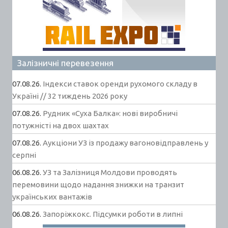
Залізничні перевезення
07.08.26.
Індекси ставок оренди рухомого складу в
Україні // 32 тиждень 2026 року
07.08.26.
Рудник «Суха Балка»: нові виробничі
потужністі на двох шахтах
07.08.26.
Аукціони УЗ із продажу вагоновідправлень у
серпні
06.08.26.
УЗ та Залізниця Молдови проводять
перемовини щодо надання знижки на транзит
українських вантажів
06.08.26.
Запоріжкокс. Підсумки роботи в липні