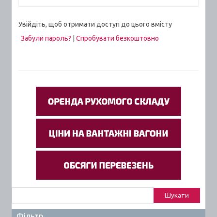
Увійдіть, щоб отримати доступ до цього вмісту
Забули пароль?
|
Спробувати безкоштовно
Пошук:
Фільтр