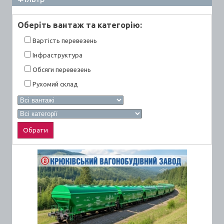
Оберiть вантаж та категорiю:
Вартiсть перевезень
Інфраструктура
Обсяги перевезень
Рухомий склад