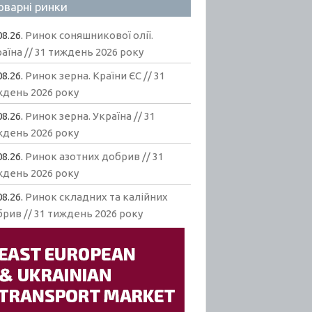
оварні ринки
08.26.
Ринок соняшникової олії.
аїна // 31 тиждень 2026 року
08.26.
Ринок зерна. Країни ЄС // 31
ждень 2026 року
08.26.
Ринок зерна. Україна // 31
ждень 2026 року
08.26.
Ринок азотних добрив // 31
ждень 2026 року
08.26.
Ринок складних та калійних
рив // 31 тиждень 2026 року