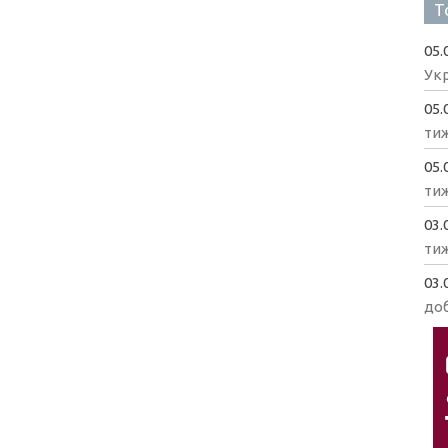
Т
05.
Укр
05.
ти
05.
ти
03.
ти
03.
доб