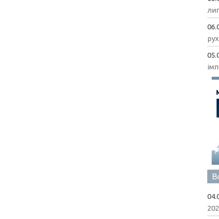
ли
06.
рух
05.
імп
В
04.
202