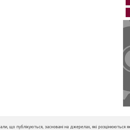
ли, що публікуються, засновані на джерелах, які розцінюються як 