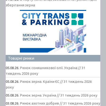
зберігання зерна
Товарні ринки
05.08.26.
Ринок соняшникової олії. Україна // 31
тиждень 2026 року
05.08.26.
Ринок зерна. Країни ЄС // 31 тиждень 2026
року
05.08.26.
Ринок зерна. Україна // 31 тиждень 2026 року
03.08.26.
Ринок азотних добрив // 31 тиждень 2026 року