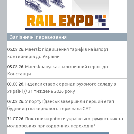
Залізничні перевезення
05.08.26.
Maersk: підвищення тарифів на імпорт
контейнерів до України
05.08.26.
Maersk запускає залізничний сервіс до
Констанци
03.08.26.
Індекси ставок оренди рухомого складу в
Україні // 31 тиждень 2026 року
03.08.26.
У порту Ґданськ завершили перший етап
будівництва зернового термінала GAT
31.07.26.
Показники роботи українсько-румунських та
молдовських прикордонних переходів*