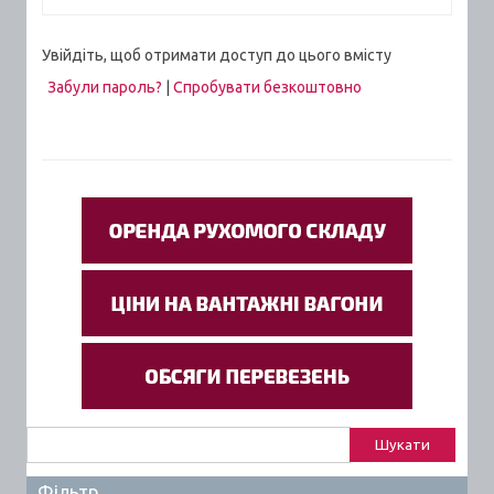
Увійдіть, щоб отримати доступ до цього вмісту
Забули пароль?
|
Спробувати безкоштовно
Пошук:
Фільтр