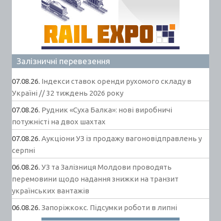
Залізничні перевезення
07.08.26.
Індекси ставок оренди рухомого складу в
Україні // 32 тиждень 2026 року
07.08.26.
Рудник «Суха Балка»: нові виробничі
потужністі на двох шахтах
07.08.26.
Аукціони УЗ із продажу вагоновідправлень у
серпні
06.08.26.
УЗ та Залізниця Молдови проводять
перемовини щодо надання знижки на транзит
українських вантажів
06.08.26.
Запоріжкокс. Підсумки роботи в липні