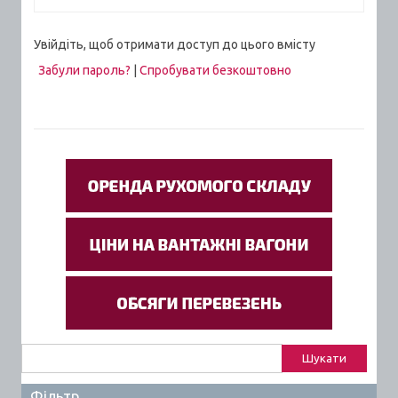
Увійдіть, щоб отримати доступ до цього вмісту
Забули пароль?
|
Спробувати безкоштовно
Пошук:
Фільтр