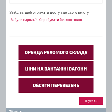
Увійдіть, щоб отримати доступ до цього вмісту
Забули пароль?
|
Спробувати безкоштовно
Пошук:
Фільтр