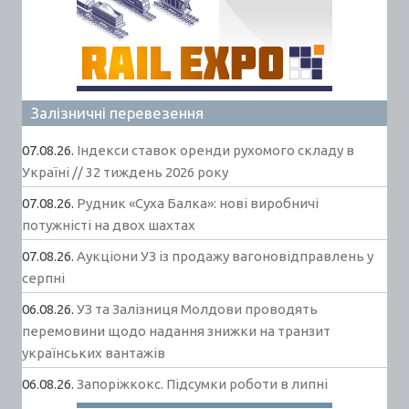
Залізничні перевезення
07.08.26.
Індекси ставок оренди рухомого складу в
Україні // 32 тиждень 2026 року
07.08.26.
Рудник «Суха Балка»: нові виробничі
потужністі на двох шахтах
07.08.26.
Аукціони УЗ із продажу вагоновідправлень у
серпні
06.08.26.
УЗ та Залізниця Молдови проводять
перемовини щодо надання знижки на транзит
українських вантажів
06.08.26.
Запоріжкокс. Підсумки роботи в липні