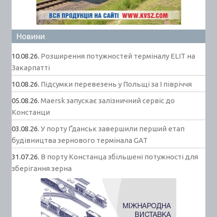
Новини
10.08.26.
Розширення потужностей терміналу ELIT на
Закарпатті
10.08.26.
Підсумки перевезень у Польщі за І півріччя
05.08.26.
Maersk запускає залізничний сервіс до
Констанци
03.08.26.
У порту Ґданськ завершили перший етап
будівництва зернового термінала GAT
31.07.26.
В порту Констанца збільшені потужності для
зберігання зерна