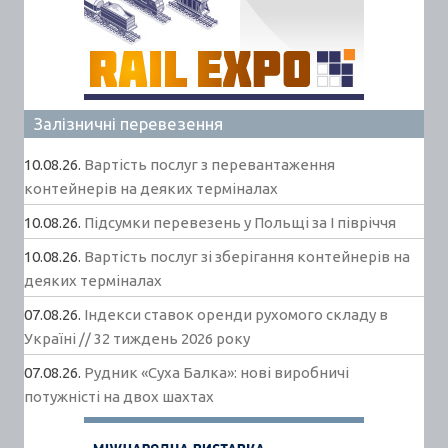
Залізничні перевезення
10.08.26.
Вартість послуг з перевантаження
контейнерів на деяких терміналах
10.08.26.
Підсумки перевезень у Польщі за І півріччя
10.08.26.
Вартість послуг зі зберігання контейнерів на
деяких терміналах
07.08.26.
Індекси ставок оренди рухомого складу в
Україні // 32 тиждень 2026 року
07.08.26.
Рудник «Суха Балка»: нові виробничі
потужністі на двох шахтах