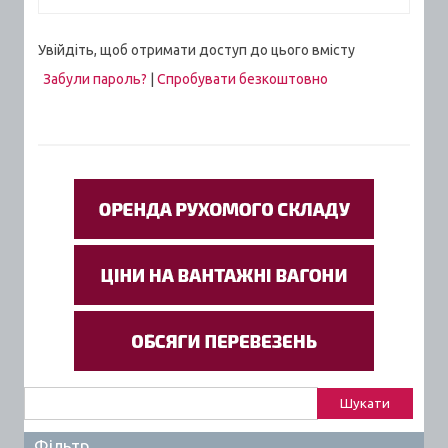
Увійдіть, щоб отримати доступ до цього вмісту
Забули пароль?
|
Спробувати безкоштовно
Пошук:
Фільтр