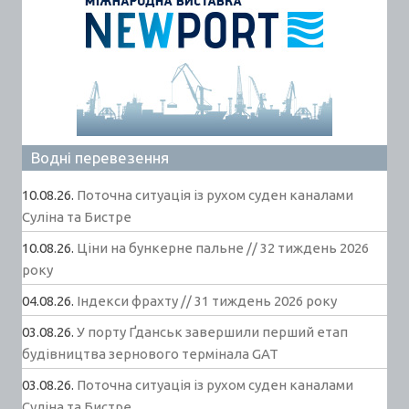
Водні перевезення
10.08.26.
Поточна ситуація із рухом суден каналами
Суліна та Бистре
10.08.26.
Ціни на бункерне пальне // 32 тиждень 2026
року
04.08.26.
Індекси фрахту // 31 тиждень 2026 року
03.08.26.
У порту Ґданськ завершили перший етап
будівництва зернового термінала GAT
03.08.26.
Поточна ситуація із рухом суден каналами
Суліна та Бистре