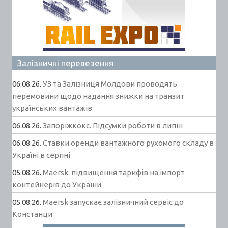
Залізничні перевезення
06.08.26.
УЗ та Залізниця Молдови проводять
перемовини щодо надання знижки на транзит
українських вантажів
06.08.26.
Запоріжкокс. Підсумки роботи в липні
06.08.26.
Ставки оренди вантажного рухомого складу в
Україні в серпні
05.08.26.
Maersk: підвищення тарифів на імпорт
контейнерів до України
05.08.26.
Maersk запускає залізничний сервіс до
Констанци