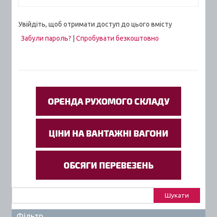
Увійдіть, щоб отримати доступ до цього вмісту
Забули пароль?
|
Спробувати безкоштовно
Пошук:
Фільтр