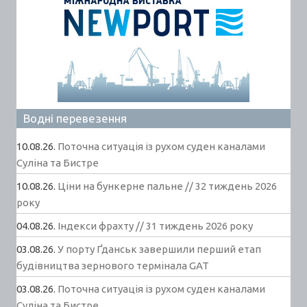
Водні перевезення
10.08.26.
Поточна ситуація із рухом суден каналами
Суліна та Бистре
10.08.26.
Ціни на бункерне пальне // 32 тиждень 2026
року
04.08.26.
Індекси фрахту // 31 тиждень 2026 року
03.08.26.
У порту Ґданськ завершили перший етап
будівництва зернового термінала GAT
03.08.26.
Поточна ситуація із рухом суден каналами
Суліна та Бистре