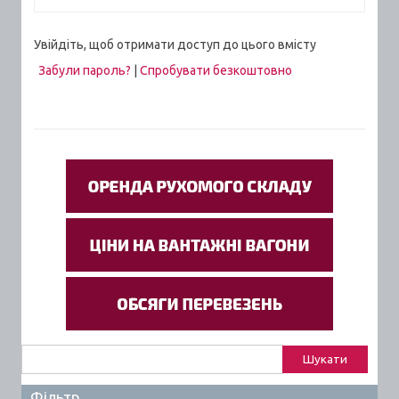
Увійдіть, щоб отримати доступ до цього вмісту
Забули пароль?
|
Спробувати безкоштовно
Пошук:
Фільтр