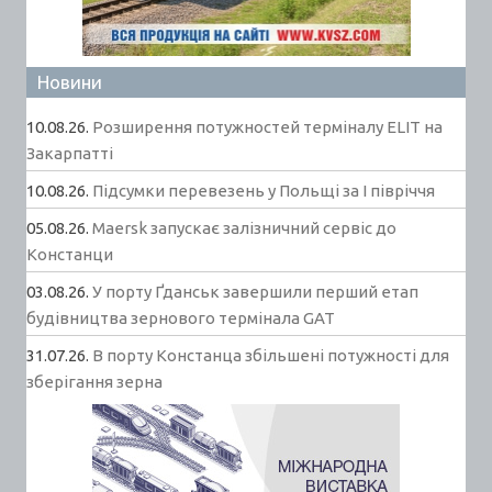
Новини
10.08.26.
Розширення потужностей терміналу ELIT на
Закарпатті
10.08.26.
Підсумки перевезень у Польщі за І півріччя
05.08.26.
Maersk запускає залізничний сервіс до
Констанци
03.08.26.
У порту Ґданськ завершили перший етап
будівництва зернового термінала GAT
31.07.26.
В порту Констанца збільшені потужності для
зберігання зерна