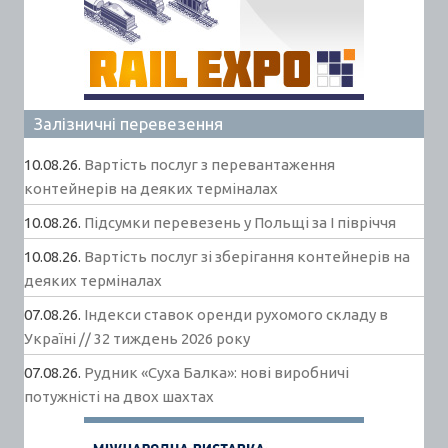
Залізничні перевезення
10.08.26.
Вартість послуг з перевантаження
контейнерів на деяких терміналах
10.08.26.
Підсумки перевезень у Польщі за І півріччя
10.08.26.
Вартість послуг зі зберігання контейнерів на
деяких терміналах
07.08.26.
Індекси ставок оренди рухомого складу в
Україні // 32 тиждень 2026 року
07.08.26.
Рудник «Суха Балка»: нові виробничі
потужністі на двох шахтах