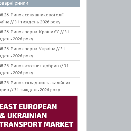
оварні ринки
08.26.
Ринок соняшникової олії.
аїна // 31 тиждень 2026 року
08.26.
Ринок зерна. Країни ЄС // 31
ждень 2026 року
08.26.
Ринок зерна. Україна // 31
ждень 2026 року
08.26.
Ринок азотних добрив // 31
ждень 2026 року
08.26.
Ринок складних та калійних
рив // 31 тиждень 2026 року