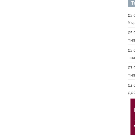
Т
05.
Укр
05.
ти
05.
ти
03.
ти
03.
доб