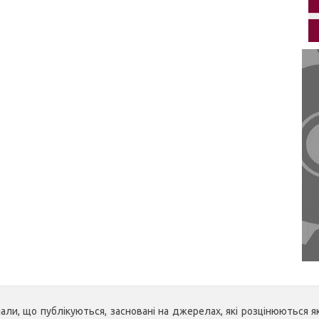
ли, що публікуються, засновані на джерелах, які розцінюються як 