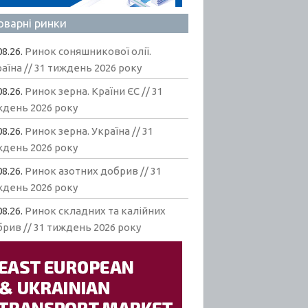
оварні ринки
08.26.
Ринок соняшникової олії.
аїна // 31 тиждень 2026 року
08.26.
Ринок зерна. Країни ЄС // 31
ждень 2026 року
08.26.
Ринок зерна. Україна // 31
ждень 2026 року
08.26.
Ринок азотних добрив // 31
ждень 2026 року
08.26.
Ринок складних та калійних
рив // 31 тиждень 2026 року