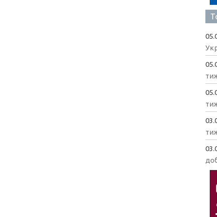
Т
05.
Укр
05.
ти
05.
ти
03.
ти
03.
доб