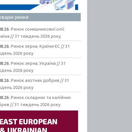
оварні ринки
08.26.
Ринок соняшникової олії.
аїна // 31 тиждень 2026 року
08.26.
Ринок зерна. Країни ЄС // 31
ждень 2026 року
08.26.
Ринок зерна. Україна // 31
ждень 2026 року
08.26.
Ринок азотних добрив // 31
ждень 2026 року
08.26.
Ринок складних та калійних
рив // 31 тиждень 2026 року