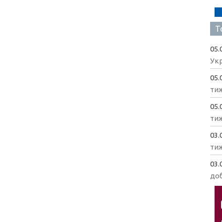
Т
05.
Укр
05.
ти
05.
ти
03.
ти
03.
доб