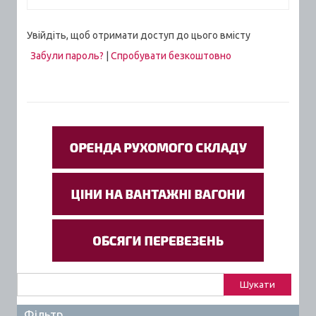
Увійдіть, щоб отримати доступ до цього вмісту
Забули пароль?
|
Спробувати безкоштовно
Пошук:
Фільтр