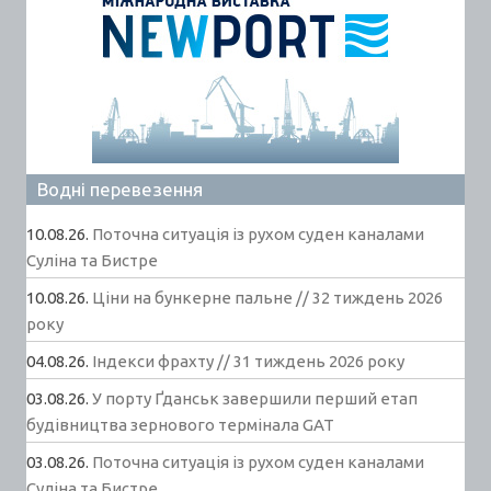
Водні перевезення
10.08.26.
Поточна ситуація із рухом суден каналами
Суліна та Бистре
10.08.26.
Ціни на бункерне пальне // 32 тиждень 2026
року
04.08.26.
Індекси фрахту // 31 тиждень 2026 року
03.08.26.
У порту Ґданськ завершили перший етап
будівництва зернового термінала GAT
03.08.26.
Поточна ситуація із рухом суден каналами
Суліна та Бистре