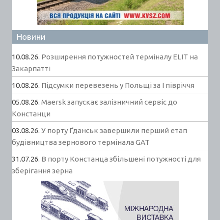
Новини
10.08.26.
Розширення потужностей терміналу ELIT на
Закарпатті
10.08.26.
Підсумки перевезень у Польщі за І півріччя
05.08.26.
Maersk запускає залізничний сервіс до
Констанци
03.08.26.
У порту Ґданськ завершили перший етап
будівництва зернового термінала GAT
31.07.26.
В порту Констанца збільшені потужності для
зберігання зерна