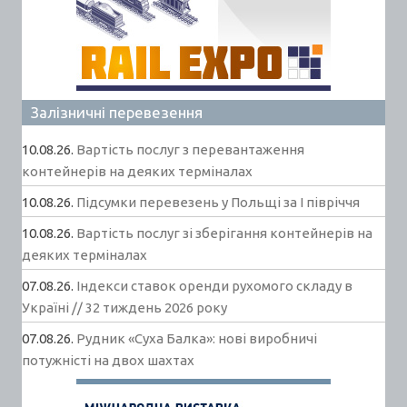
Залізничні перевезення
10.08.26.
Вартість послуг з перевантаження
контейнерів на деяких терміналах
10.08.26.
Підсумки перевезень у Польщі за І півріччя
10.08.26.
Вартість послуг зі зберігання контейнерів на
деяких терміналах
07.08.26.
Індекси ставок оренди рухомого складу в
Україні // 32 тиждень 2026 року
07.08.26.
Рудник «Суха Балка»: нові виробничі
потужністі на двох шахтах