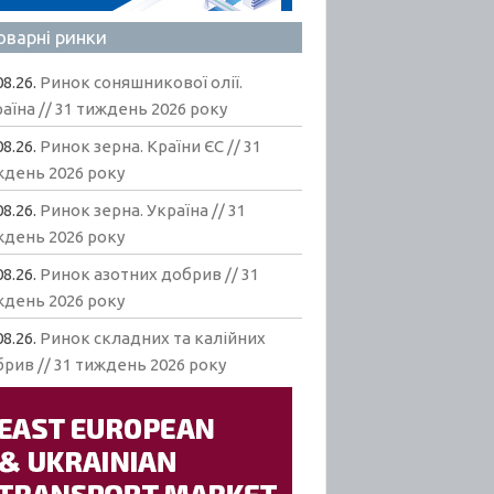
оварні ринки
08.26.
Ринок соняшникової олії.
аїна // 31 тиждень 2026 року
08.26.
Ринок зерна. Країни ЄС // 31
ждень 2026 року
08.26.
Ринок зерна. Україна // 31
ждень 2026 року
08.26.
Ринок азотних добрив // 31
ждень 2026 року
08.26.
Ринок складних та калійних
рив // 31 тиждень 2026 року