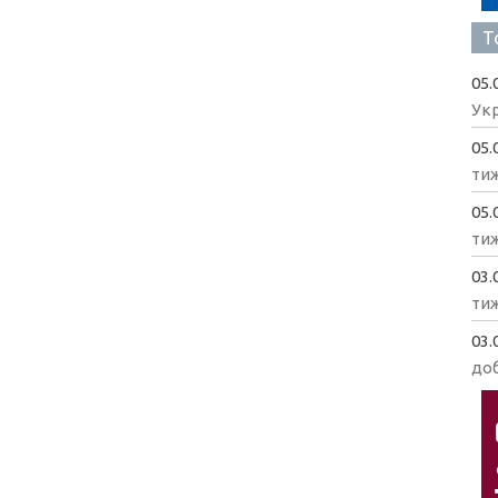
Т
05.
Укр
05.
ти
05.
ти
03.
ти
03.
доб