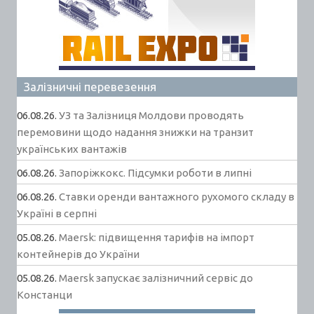
Залізничні перевезення
06.08.26.
УЗ та Залізниця Молдови проводять
перемовини щодо надання знижки на транзит
українських вантажів
06.08.26.
Запоріжкокс. Підсумки роботи в липні
06.08.26.
Ставки оренди вантажного рухомого складу в
Україні в серпні
05.08.26.
Maersk: підвищення тарифів на імпорт
контейнерів до України
05.08.26.
Maersk запускає залізничний сервіс до
Констанци