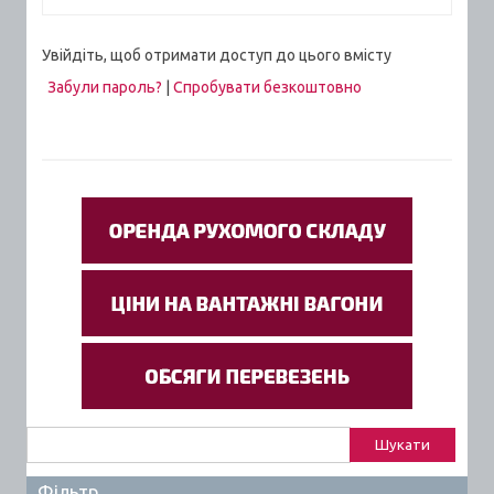
Увійдіть, щоб отримати доступ до цього вмісту
Забули пароль?
|
Спробувати безкоштовно
Пошук:
Фільтр