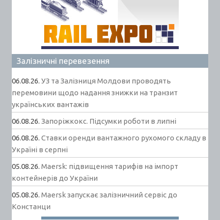
Залізничні перевезення
06.08.26.
УЗ та Залізниця Молдови проводять
перемовини щодо надання знижки на транзит
українських вантажів
06.08.26.
Запоріжкокс. Підсумки роботи в липні
06.08.26.
Ставки оренди вантажного рухомого складу в
Україні в серпні
05.08.26.
Maersk: підвищення тарифів на імпорт
контейнерів до України
05.08.26.
Maersk запускає залізничний сервіс до
Констанци