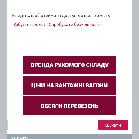
Увійдіть, щоб отримати доступ до цього вмісту
Забули пароль?
|
Спробувати безкоштовно
Пошук:
Фільтр