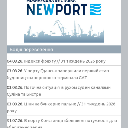
Водні перевезення
04.08.26.
Індекси фрахту // 31 тиждень 2026 року
03.08.26.
У порту Ґданськ завершили перший етап
будівництва зернового термінала GAT
03.08.26.
Поточна ситуація із рухом суден каналами
Суліна та Бистре
03.08.26.
Ціни на бункерне пальне // 31 тиждень 2026
року
31.07.26.
В порту Констанца збільшені потужності для
зберігання зерна