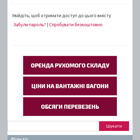
Увійдіть, щоб отримати доступ до цього вмісту
Забули пароль?
|
Спробувати безкоштовно
Пошук:
Фільтр