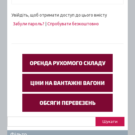
Увійдіть, щоб отримати доступ до цього вмісту
Забули пароль?
|
Спробувати безкоштовно
Пошук:
Фільтр