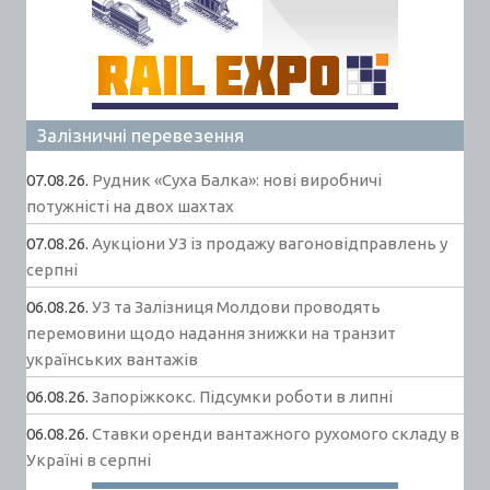
Залізничні перевезення
07.08.26.
Рудник «Суха Балка»: нові виробничі
потужністі на двох шахтах
07.08.26.
Аукціони УЗ із продажу вагоновідправлень у
серпні
06.08.26.
УЗ та Залізниця Молдови проводять
перемовини щодо надання знижки на транзит
українських вантажів
06.08.26.
Запоріжкокс. Підсумки роботи в липні
06.08.26.
Ставки оренди вантажного рухомого складу в
Україні в серпні