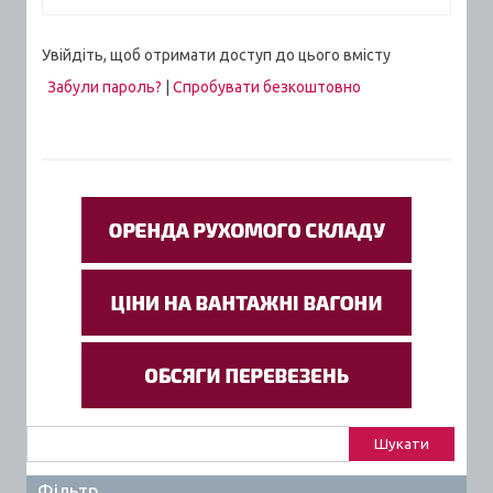
Увійдіть, щоб отримати доступ до цього вмісту
Забули пароль?
|
Спробувати безкоштовно
Пошук:
Фільтр