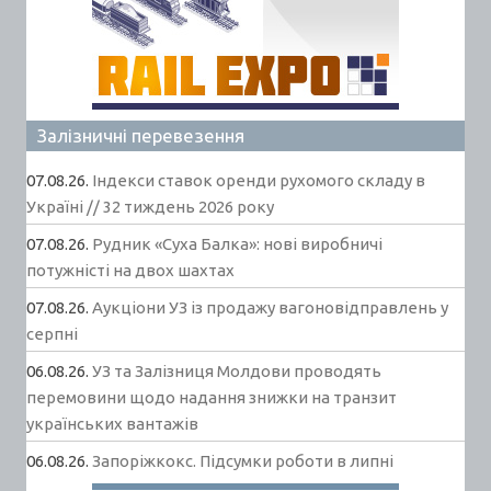
Залізничні перевезення
07.08.26.
Індекси ставок оренди рухомого складу в
Україні // 32 тиждень 2026 року
07.08.26.
Рудник «Суха Балка»: нові виробничі
потужністі на двох шахтах
07.08.26.
Аукціони УЗ із продажу вагоновідправлень у
серпні
06.08.26.
УЗ та Залізниця Молдови проводять
перемовини щодо надання знижки на транзит
українських вантажів
06.08.26.
Запоріжкокс. Підсумки роботи в липні